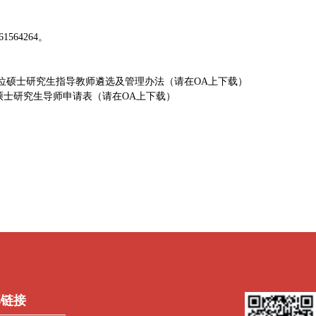
64264。
位硕士研究生指导教师遴选及管理办法（请在OA上下载）
硕士研究生导师申请表（请在OA上下载）
部链接