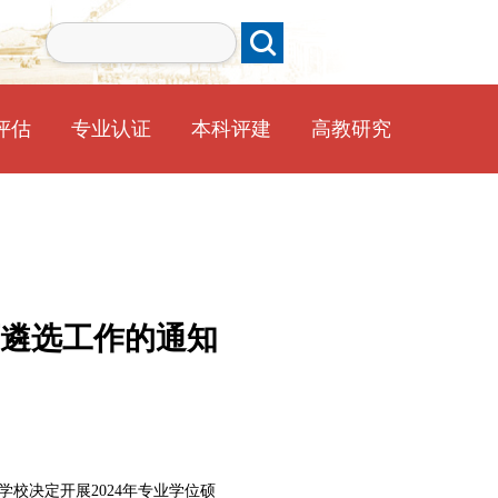
评估
专业认证
本科评建
高教研究
遴选工作的通知
学校决定开展
2024
年专业学位硕