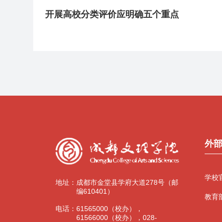
开展高校分类评价应明确五个重点
外
学校
地址：
成都市金堂县学府大道278号（邮
编610401）
教育
电话：
61565000（校办），
61566000（校办），028-