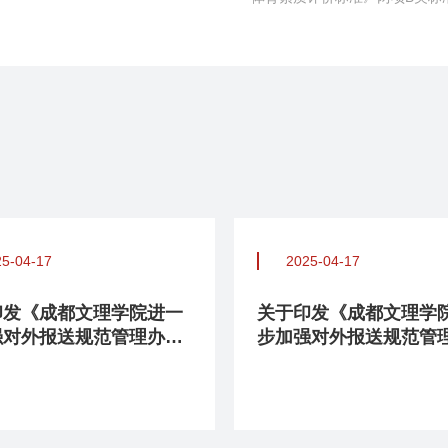
25-04-17
2025-04-17
印发《成都文理学院进一
关于印发《成都文理学
强对外报送规范管理办法
步加强对外报送规范管
行）》的通知
（试行）》的通知