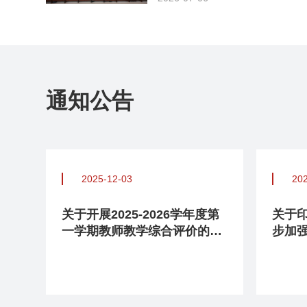
通知公告
2025-12-03
20
二
关于开展2025-2026学年度第
关于
结
一学期教师教学综合评价的通
步加
知
（试
师教
学年
校综