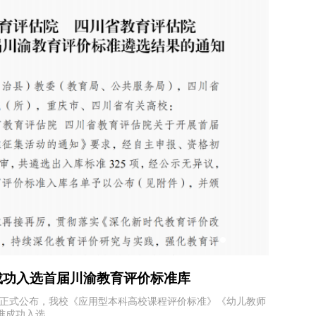
成功入选首届川渝教育评价标准库
学校开
正式公布，我校《应用型本科高校课程评价标准》《幼儿教师
为扎实做
准成功入选。
证迎评工