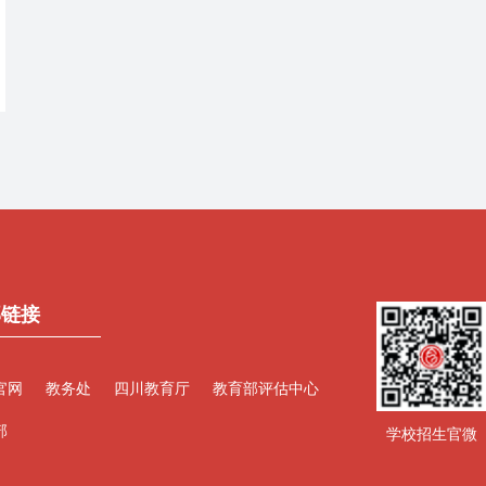
部链接
官网
教务处
四川教育厅
教育部评估中心
部
学校招生官微