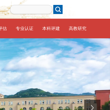
评估
专业认证
本科评建
高教研究