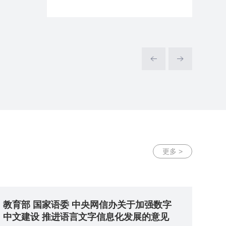
3个指标体系征求意见。
览表
认
(3
更多 >
教育部 国家语委 中央网信办关于加强数字
中文建设 推进语言文字信息化发展的意见